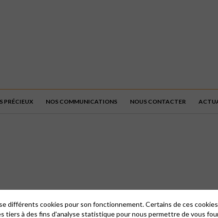
 PRÉCIEUX
NOS COMMUNICATIONS
NOUS CONTACTER
ACTUA
lise différents cookies pour son fonctionnement. Certains de ces cooki
es tiers à des fins d'analyse statistique pour nous permettre de vous fou