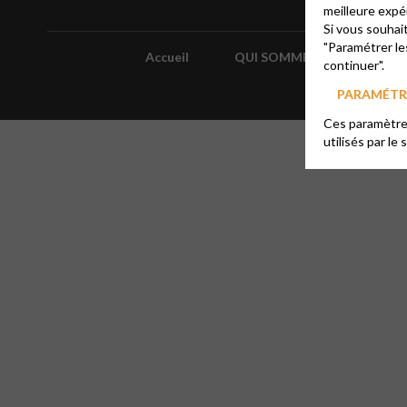
meilleure expé
Si vous souhai
"Paramétrer le
Accueil
QUI SOMMES-NOUS ?
continuer".
PARAMÉTRE
Ces paramètres
utilisés par le 