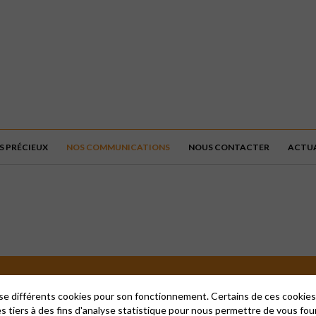
 PRÉCIEUX
NOS COMMUNICATIONS
NOUS CONTACTER
ACTUA
lise différents cookies pour son fonctionnement. Certains de ces cooki
es tiers à des fins d'analyse statistique pour nous permettre de vous fou