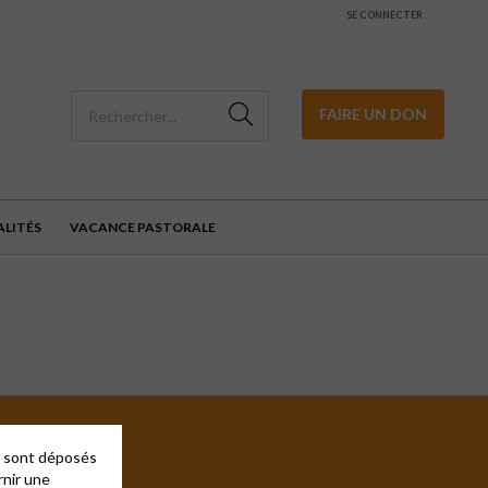
SE CONNECTER
FAIRE UN DON
LITÉS
VACANCE PASTORALE
es sont déposés
rnir une