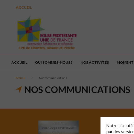
ACCUEIL
ACCUEIL
QUI SOMMES-NOUS ?
NOS ACTIVITÉS
MOMENTS
Accueil
Nos communications
NOS COMMUNICATIONS
Notre site uti
par des servic